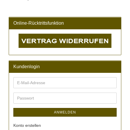
Online-Rücktrittsfunktion
Kundenlogin
E-
Mail-
Adresse
Passwort
ANMELDEN
Konto erstellen